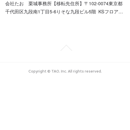
会社たお 栗城事務所【移転先住所】〒102-0074東京都
千代田区九段南1丁目5-6りそな九段ビル5階 KSフロア…
Copyright © TAO, Inc. All rights reserved.